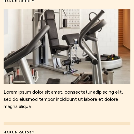
HARUM QUIDEM
Lorem ipsum dolor sit amet, consectetur adipiscing elit,
sed do eiusmod tempor incididunt ut labore et dolore
magna aliqua.
HARUM QUIDEM